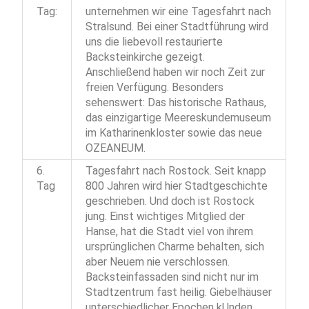
Tag:
unternehmen wir eine Tagesfahrt nach
Stralsund. Bei einer Stadtführung wird
uns die liebevoll restaurierte
Backsteinkirche gezeigt.
Anschließend haben wir noch Zeit zur
freien Verfügung. Besonders
sehenswert: Das historische Rathaus,
das einzigartige Meereskundemuseum
im Katharinenkloster sowie das neue
OZEANEUM.
6.
Tagesfahrt nach Rostock. Seit knapp
Tag
800 Jahren wird hier Stadtgeschichte
geschrieben. Und doch ist Rostock
jung. Einst wichtiges Mitglied der
Hanse, hat die Stadt viel von ihrem
ursprünglichen Charme behalten, sich
aber Neuem nie verschlossen.
Backsteinfassaden sind nicht nur im
Stadtzentrum fast heilig. Giebelhäuser
unterschiedlicher Epochen kUnden