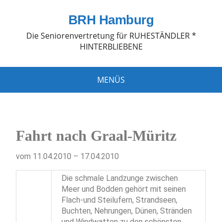
BRH Hamburg
Die Seniorenvertretung für RUHESTÄNDLER *
HINTERBLIEBENE
MENÜS
Fahrt nach Graal-Müritz
vom 11.04.2010 – 17.04.2010
Die schmale Landzunge zwischen
Meer und Bodden gehört mit seinen
Flach-und Steilufern, Strandseen,
Buchten, Nehrungen, Dünen, Stränden
und Windwatten zu den schönsten