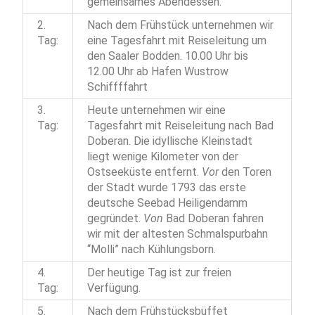
gemeinsames Abendessen.
2.
Nach dem Frühstück unternehmen wir
Tag:
eine Tagesfahrt mit Reiseleitung um
den Saaler Bodden. 10.00 Uhr bis
12.00 Uhr ab Hafen Wustrow
Schiffffahrt
3.
Heute unternehmen wir eine
Tag:
Tagesfahrt mit Reiseleitung nach Bad
Doberan. Die idyllische Kleinstadt
liegt wenige Kilometer von der
Ostseeküste entfernt.
Vor
den Toren
der Stadt wurde 1793 das erste
deutsche Seebad Heiligendamm
gegründet.
Von
Bad Doberan fahren
wir mit der altesten Schmalspurbahn
“Molli” nach Kühlungsborn.
4.
Der heutige Tag ist zur freien
Tag:
Verfügung.
5.
Nach dem Frühstücksbüffet