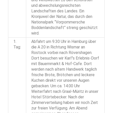
und abwechslungsreichsten
Landschaften des Landes. Ein
Kronjuwel der Natur, das durch den
Nationalpark “Vorpommersche
Boddenlandschaft” streng geschützt
wird.
1.
Abfahrt um 9.30 Uhr in Hamburg über
Tag:
die A 20 in Richtung Wismar an
Rostock vorbei nach Rövershagen.
Dort besuchen wir Karl”s Erlebnis-Dorf
mit Bauernmarkt & Hof-Cafe. Dort
werden nach altem Handwerk taglich
frische Brote, Brötchen und leckere
Kuchen direkt vor unseren Augen
gebacken. Um ca. 14.00 Uhr
Weiterfahrt nach Graal-Müritz in unser
Hotel Störtebecker. Nach der
Zimmerverteilung haben wir noch Zeit
zur freien Verfügung. Am Abend