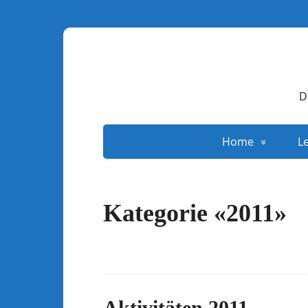
D
Home
L
Kategorie «2011»
Aktivitäten 2011