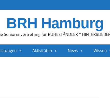
BRH Hamburg
ie Seniorenvertretung für RUHESTÄNDLER * HINTERBLIEBE
eistungen
Aktivitäten
News
Wissen