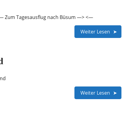
 <— Zum Tagesausflug nach Büsum —> <—
Weiter Lesen
d
auerland
Weiter Lesen