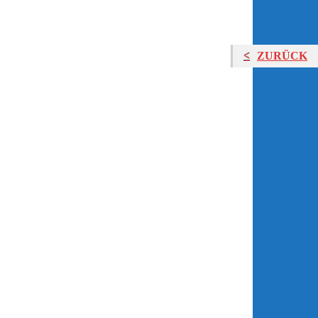
ZURÜCK