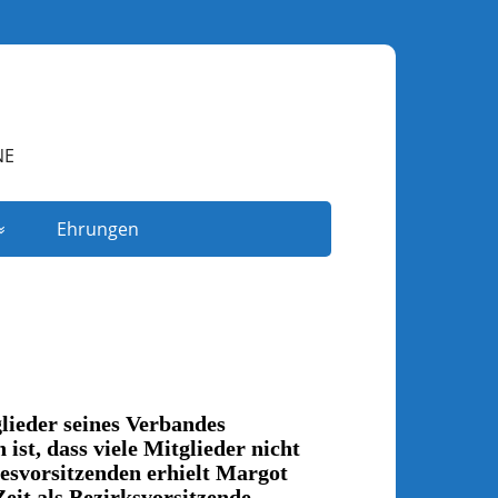
NE
Ehrungen
lieder seines Verbandes
ist, dass viele Mitglieder nicht
svorsitzenden erhielt Margot
eit als Bezirksvorsitzende