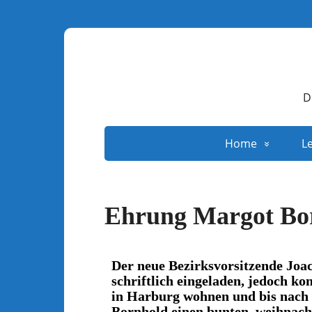
D
Home
L
Ehrung Margot Bo
Der neue Bezirksvorsitzende Joa
schriftlich eingeladen, jedoch ko
in Harburg wohnen und bis nach
Bornhold einen bunten, weihnacht