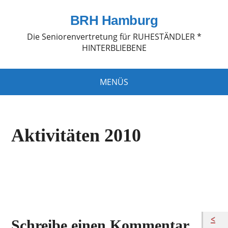
BRH Hamburg
Die Seniorenvertretung für RUHESTÄNDLER *
HINTERBLIEBENE
MENÜS
Aktivitäten 2010
Schreibe einen Kommentar