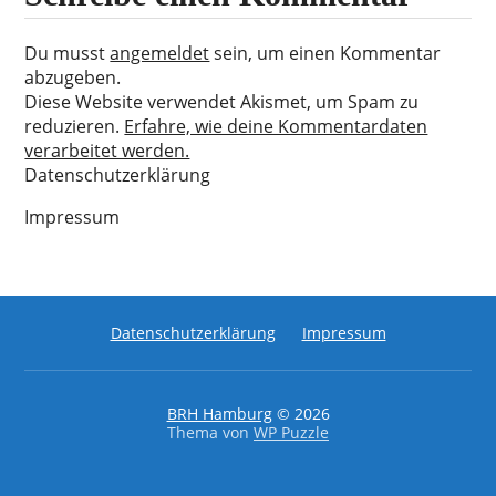
Du musst
angemeldet
sein, um einen Kommentar
abzugeben.
Diese Website verwendet Akismet, um Spam zu
reduzieren.
Erfahre, wie deine Kommentardaten
verarbeitet werden.
Datenschutzerklärung
Impressum
Datenschutzerklärung
Impressum
BRH Hamburg
© 2026
Thema von
WP Puzzle